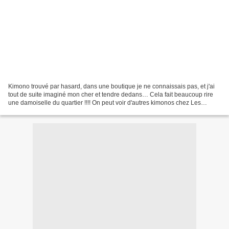
Kimono trouvé par hasard, dans une boutique je ne connaissais pas, et j'ai
tout de suite imaginé mon cher et tendre dedans… Cela fait beaucoup rire
une damoiselle du quartier !!!! On peut voir d'autres kimonos chez Les
Touristes.