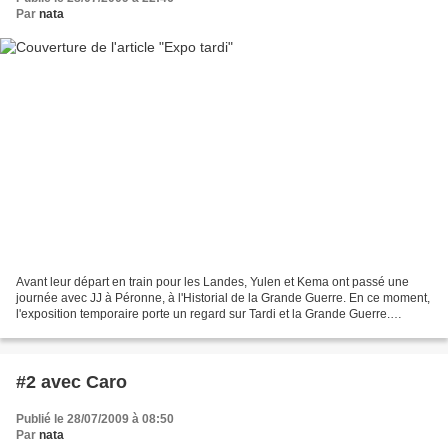
Par
nata
Avant leur départ en train pour les Landes, Yulen et Kema ont passé une
journée avec JJ à Péronne, à l'Historial de la Grande Guerre. En ce moment,
l'exposition temporaire porte un regard sur Tardi et la Grande Guerre.
Reportage effectué par Kema herself...
#2 avec Caro
Publié le 28/07/2009 à 08:50
Par
nata