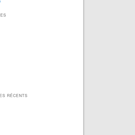
n
VES
LES RÉCENTS