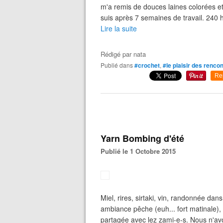
m'a remis de douces laines colorées et 
suis après 7 semaines de travail. 240 
Lire la suite
Rédigé par
nata
Publié dans
#crochet
,
#le plaisir des renco
Re
Yarn Bombing d'été
Publié le 1 Octobre 2015
Miel, rires, sirtaki, vin, randonnée dan
ambiance pêche (euh... fort matinale), 
partagée avec lez zami-e-s. Nous n'avon