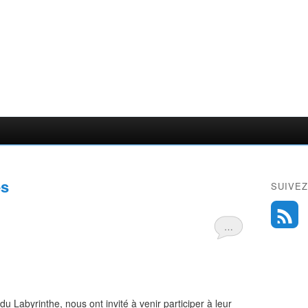
es
SUIVEZ
…
 du Labyrinthe, nous ont invité à venir participer à leur