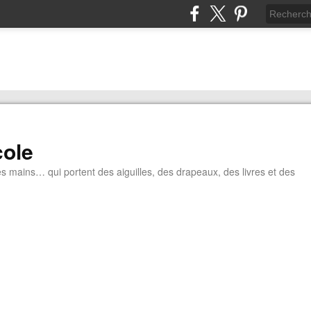
cole
tes mains… qui portent des aiguilles, des drapeaux, des livres et des