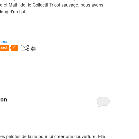
e et Mathilde, le Collectif Tricot sauvage, nous avons
long d'un tipi...
ntres
post
0
ion
…
s pelotes de laine pour lui créer une couverture. Elle