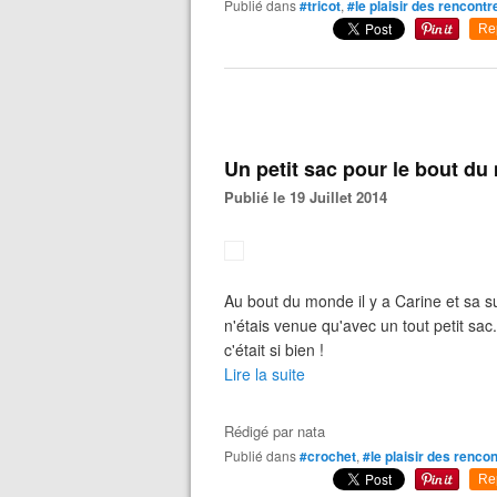
Publié dans
#tricot
,
#le plaisir des rencontr
Re
Un petit sac pour le bout d
Publié le 19 Juillet 2014
Au bout du monde il y a Carine et sa supe
n'étais venue qu'avec un tout petit sac
c'était si bien !
Lire la suite
Rédigé par
nata
Publié dans
#crochet
,
#le plaisir des renco
Re