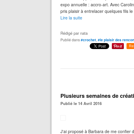
expo annuelle : accro-art. Avec Carolin
pris plaisir à entrelacer quelques fils le 
Lire la suite
Rédigé par
nata
Publié dans
#crochet
,
#le plaisir des renco
Re
Plusieurs semaines de créat
Publié le 14 Avril 2016
J'ai proposé à Barbara de me confier de