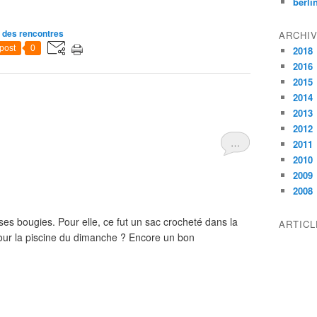
berli
ir des rencontres
ARCHI
post
0
2018
2016
2015
2014
2013
2012
…
2011
2010
2009
2008
ses bougies. Pour elle, ce fut un sac crocheté dans la
ARTIC
pour la piscine du dimanche ? Encore un bon