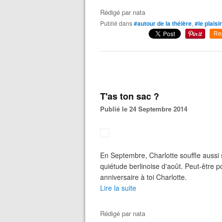
Rédigé par
nata
Publié dans
#autour de la théière
,
#le plais
Re
T'as ton sac ?
Publié le 24 Septembre 2014
En Septembre, Charlotte souffle aussi 
quiétude berlinoise d'août. Peut-être 
anniversaire à toi Charlotte.
Lire la suite
Rédigé par
nata