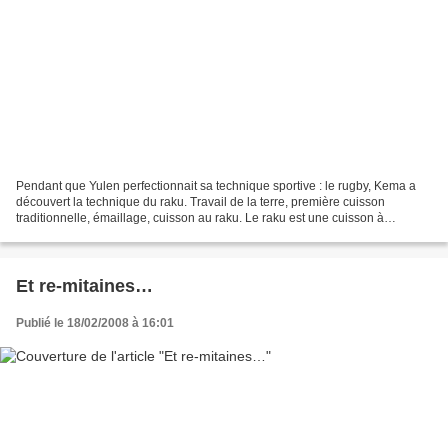
Pendant que Yulen perfectionnait sa technique sportive : le rugby, Kema a
découvert la technique du raku. Travail de la terre, première cuisson
traditionnelle, émaillage, cuisson au raku. Le raku est une cuisson à
température plus élevée, puis dès la...
Et re-mitaines…
Publié le 18/02/2008 à 16:01