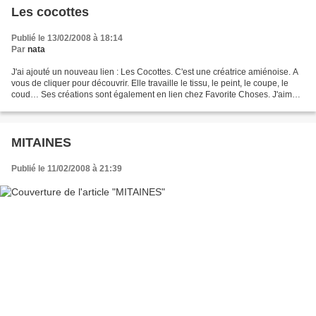
Les cocottes
Publié le 13/02/2008 à 18:14
Par
nata
J'ai ajouté un nouveau lien : Les Cocottes. C'est une créatrice amiénoise. A
vous de cliquer pour découvrir. Elle travaille le tissu, le peint, le coupe, le
coud… Ses créations sont également en lien chez Favorite Choses. J'aime
bien ce qu'elle fait alors...
MITAINES
Publié le 11/02/2008 à 21:39