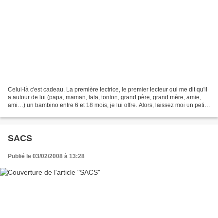
Celui-là c'est cadeau. La première lectrice, le premier lecteur qui me dit qu'il
a autour de lui (papa, maman, tata, tonton, grand père, grand mère, amie,
ami…) un bambino entre 6 et 18 mois, je lui offre. Alors, laissez moi un petit
commentaire et je...
SACS
Publié le 03/02/2008 à 13:28