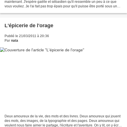
maintenant. J'espère gaëlle et sébastien qu'il ressemble un peu à ce que
vous vouliez. Je l'ai fait pas trop épais pour qu'il puisse être porté sous un
petit blouson de printemps....
L'épicerie de l'orage
Publié le 21/03/2011 à 20:36
Par
nata
Deux amoureux de la vie, des mots et des livres. Deux amoureux qui jouent
des mots, des images, de la typographie et des pages. Deux amoureux qui
veulent nous faire aimer le partage, l'écriture et l'aventure. On y lit, on y écrit,