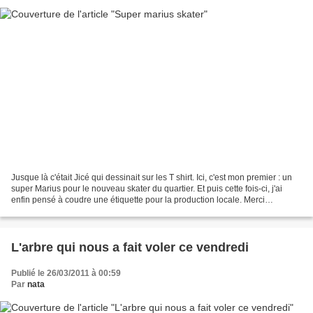
Jusque là c'était Jicé qui dessinait sur les T shirt. Ici, c'est mon premier : un
super Marius pour le nouveau skater du quartier. Et puis cette fois-ci, j'ai
enfin pensé à coudre une étiquette pour la production locale. Merci
Catherine, Aurélia et toute...
L'arbre qui nous a fait voler ce vendredi
Publié le 26/03/2011 à 00:59
Par
nata