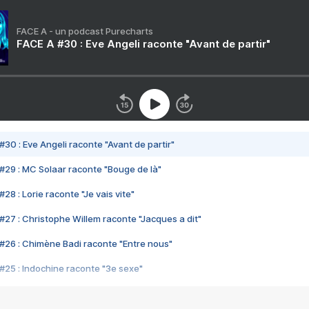
FACE A - un podcast Purecharts
FACE A #30 : Eve Angeli raconte "Avant de partir"
#30 : Eve Angeli raconte "Avant de partir"
#29 : MC Solaar raconte "Bouge de là"
28 : Lorie raconte "Je vais vite"
#27 : Christophe Willem raconte "Jacques a dit"
#26 : Chimène Badi raconte "Entre nous"
#25 : Indochine raconte "3e sexe"
#24 : Zaho raconte "C'est chelou"