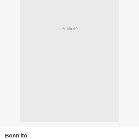
Publicité
Bonn'ito