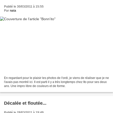
Publié le 30/03/2011 à 15:55
Par
nata
En regardant pour le plaisir les photos de l'ordi, je viens de réaliser que je ne
l'avais pas montré ici. Il est parti il y a très longtemps chez Ito pour ses deux
ans. Une impro libre de couleurs et de forme.
Décalée et floutée...
Publié le 28/03/2011 à 19:49