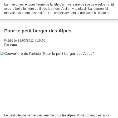
La maison est encore fleurie de la fête d'anniversaire de jicé ce week-end. Et
avec la belle lumière de fin de journée, c'est un vrai plaisir. La journée fut
merveilleusement ensoleillée. Les enfants avaient le rire facile à l'école, un
autre bonheur....
Pour le petit berger des Alpes
Publié le 23/03/2011 à 10:00
Par
nata
Le petit gilet de berger s'est envolé pour les Alpes. Voilà Lohen, il est à toi