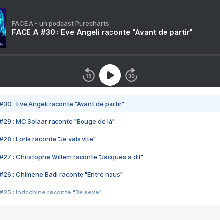
FACE A - un podcast Purecharts
FACE A #30 : Eve Angeli raconte "Avant de partir"
#30 : Eve Angeli raconte "Avant de partir"
#29 : MC Solaar raconte "Bouge de là"
28 : Lorie raconte "Je vais vite"
#27 : Christophe Willem raconte "Jacques a dit"
#26 : Chimène Badi raconte "Entre nous"
#25 : Indochine raconte "3e sexe"
#24 : Zaho raconte "C'est chelou"