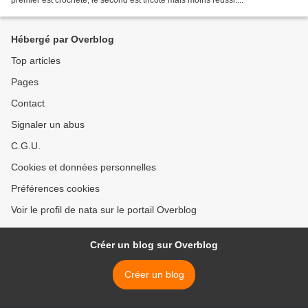
premier est crocheté, le second est tricoté mais moins réussi....
Hébergé par Overblog
Top articles
Pages
Contact
Signaler un abus
C.G.U.
Cookies et données personnelles
Préférences cookies
Voir le profil de nata sur le portail Overblog
Créer un blog sur Overblog
Créer un blog