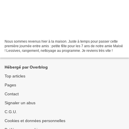
Nous sommes revenus hier à la maison. Juste à temps pour passer cette
première journée entre amis : petite fête pour les 7 ans de notre amie Maloé
! Lessives, rangement, nettoyage au programme. Je reviens très vite !
Hébergé par Overblog
Top articles
Pages
Contact
Signaler un abus
C.G.U.
Cookies et données personnelles