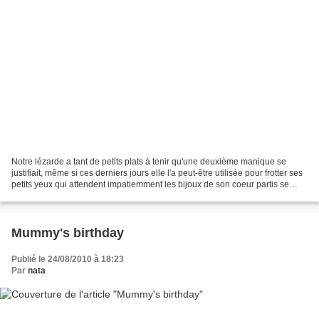
Notre lézarde a tant de petits plats à tenir qu'une deuxième manique se
justifiait, même si ces derniers jours elle l'a peut-être utilisée pour frotter ses
petits yeux qui attendent impatiemment les bijoux de son coeur partis se
promener à trois entre...
Mummy's birthday
Publié le 24/08/2010 à 18:23
Par
nata