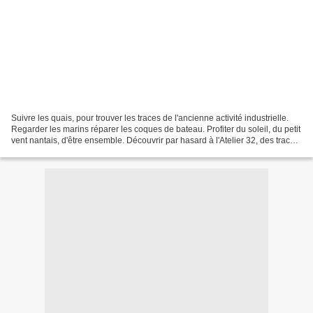
Suivre les quais, pour trouver les traces de l'ancienne activité industrielle.
Regarder les marins réparer les coques de bateau. Profiter du soleil, du petit
vent nantais, d'être ensemble. Découvrir par hasard à l'Atelier 32, des traces
d'un projet mené...