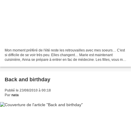
Mon moment préféré de l'été reste les retrouvailles avec mes soeurs… C'est
si difficile de se voir très peu. Elles changent… Marie est maintenant
cuisinière, Anna se prépare à entrer en fac de médecine. Les filles, vous me
manquez…
Back and birthday
Publié le 23/08/2010 à 00:18
Par
nata