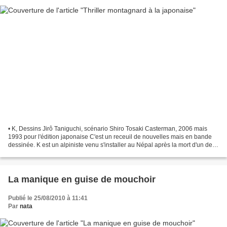
• K, Dessins Jirô Taniguchi, scénario Shiro Tosaki Casterman, 2006 mais
1993 pour l'édition japonaise C'est un receuil de nouvelles mais en bande
dessinée. K est un alpiniste venu s'installer au Népal après la mort d'un de
ses coéquipiers. Il est mystérieux,...
La manique en guise de mouchoir
Publié le 25/08/2010 à 11:41
Par
nata