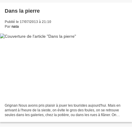
Dans la pierre
Publié le 17/07/2013 à 21:10
Par
nata
Grignan Nous avons pris plaisir à jouer les touristes aujourd'hui. Mais en
arrivant à l'heure de la sieste, on évite le gros des foules, on se retrouve
seules dans les galeries, chez la potière, ou dans les rues à flâner. On
surprend l'organiste à faire...