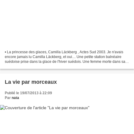
• La princesse des glaces, Camilla Läckberg , Actes Sud 2003. Je n'avais
encore jamais lu Camilla Läckberg, et oui.... Une petite station balnéaire
suédoise prise dans la glace de l'hiver suédois. Une femme morte dans sa
baignoire, les poignets tranchés....
La vie par morceaux
Publié le 19/07/2013 à 22:09
Par
nata