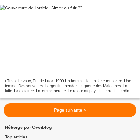
• Trois chevaux, Erri de Luca, 1999 Un homme. Italien. Une rencontre. Une
femme. Des souvenirs. L'argentine pendant la guerre des Malouines. La
lutte. La dictature. La femme perdue. Le retour au pays. La terre. Le jardin.
Làila, la nouvelle femme. Ne...
Page suivante >
Hébergé par Overblog
Top articles