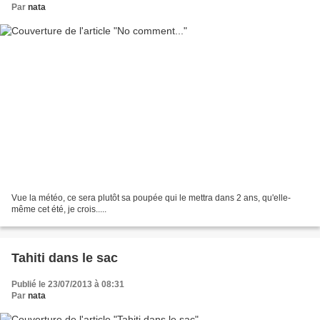
Par
nata
Vue la météo, ce sera plutôt sa poupée qui le mettra dans 2 ans, qu'elle-
même cet été, je crois.....
Tahiti dans le sac
Publié le 23/07/2013 à 08:31
Par
nata