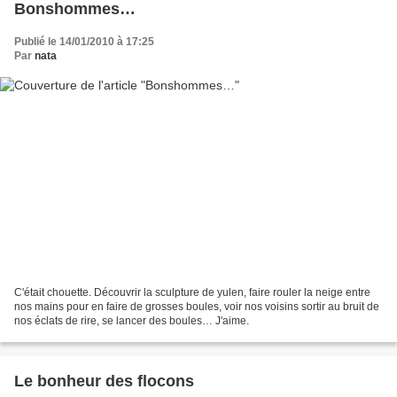
Bonshommes…
Publié le 14/01/2010 à 17:25
Par
nata
C'était chouette. Découvrir la sculpture de yulen, faire rouler la neige entre
nos mains pour en faire de grosses boules, voir nos voisins sortir au bruit de
nos éclats de rire, se lancer des boules… J'aime.
Le bonheur des flocons