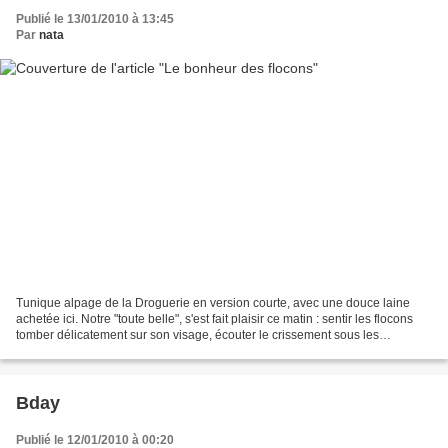
Publié le 13/01/2010 à 13:45
Par
nata
Tunique alpage de la Droguerie en version courte, avec une douce laine
achetée ici. Notre "toute belle", s'est fait plaisir ce matin : sentir les flocons
tomber délicatement sur son visage, écouter le crissement sous les
chaussures, observer les changements...
Bday
Publié le 12/01/2010 à 00:20