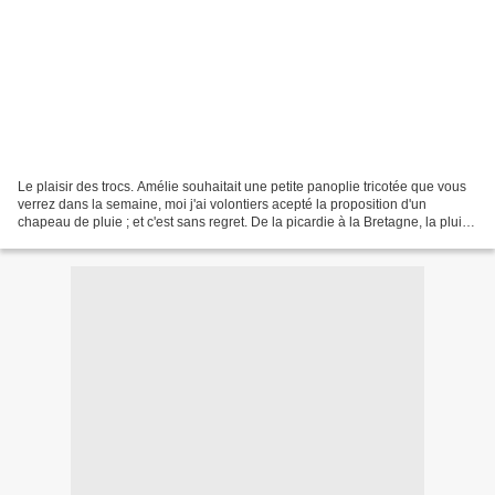
Le plaisir des trocs. Amélie souhaitait une petite panoplie tricotée que vous
verrez dans la semaine, moi j'ai volontiers acepté la proposition d'un
chapeau de pluie ; et c'est sans regret. De la picardie à la Bretagne, la pluie,
nous connaissons ! Et...