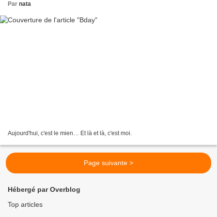
Par
nata
Aujourd'hui, c'est le mien… Et là et là, c'est moi.
Page suivante >
Hébergé par Overblog
Top articles