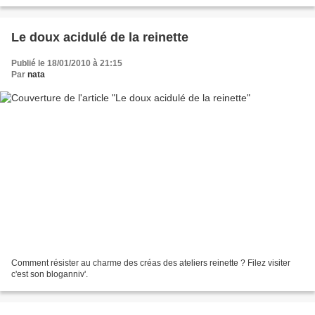
qui vous cloître dans...
Le doux acidulé de la reinette
Publié le 18/01/2010 à 21:15
Par
nata
Comment résister au charme des créas des ateliers reinette ? Filez visiter
c'est son bloganniv'.