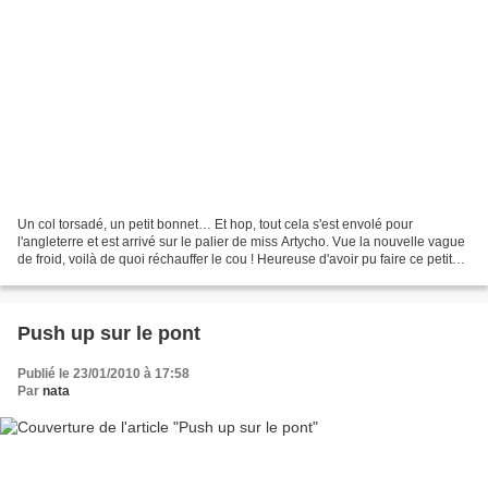
Un col torsadé, un petit bonnet… Et hop, tout cela s'est envolé pour
l'angleterre et est arrivé sur le palier de miss Artycho. Vue la nouvelle vague
de froid, voilà de quoi réchauffer le cou ! Heureuse d'avoir pu faire ce petit
plaisir, parce que mon...
Push up sur le pont
Publié le 23/01/2010 à 17:58
Par
nata