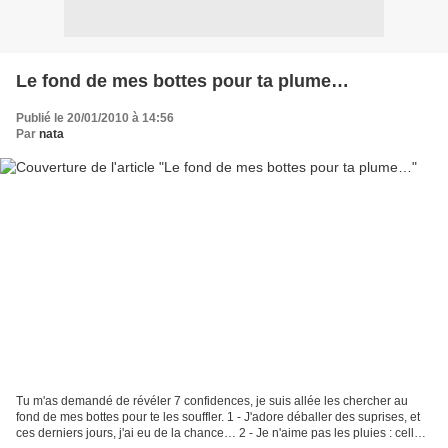
Le fond de mes bottes pour ta plume…
Publié le 20/01/2010 à 14:56
Par
nata
Tu m'as demandé de révéler 7 confidences, je suis allée les chercher au
fond de mes bottes pour te les souffler. 1 - J'adore déballer des suprises, et
ces derniers jours, j'ai eu de la chance… 2 - Je n'aime pas les pluies : celle