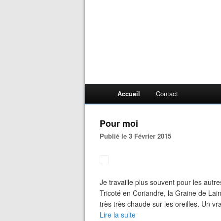
Accueil
Contact
Pour moi
Publié le 3 Février 2015
Je travaille plus souvent pour les aut
Tricoté en Coriandre, la Graine de Lain
très très chaude sur les oreilles. Un vr
Lire la suite