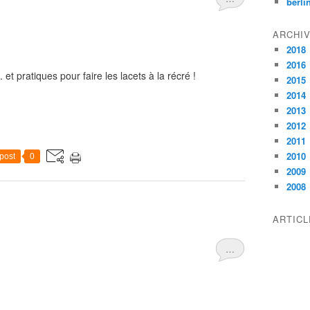
berli
ARCHI
2018
2016
 et pratiques pour faire les lacets à la récré !
2015
2014
2013
2012
2011
2010
post
0
2009
2008
ARTIC
…