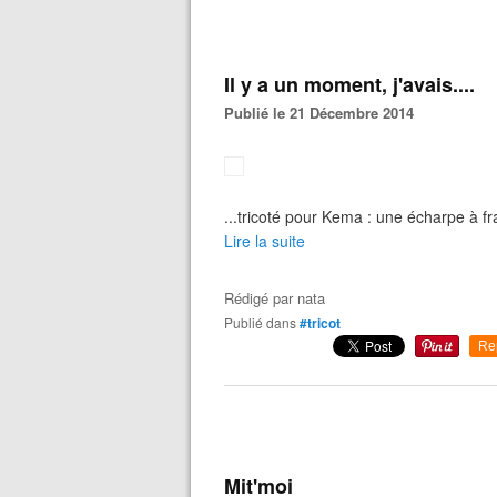
Il y a un moment, j'avais....
Publié le 21 Décembre 2014
...tricoté pour Kema : une écharpe à 
Lire la suite
Rédigé par
nata
Publié dans
#tricot
Re
Mit'moi