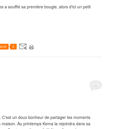
a soufflé sa première bougie, alors d'ici un petit
post
0
…
s. C'est un doux bonheur de partager les moments
la maison. Au printemps Kema la rejoindra dans sa