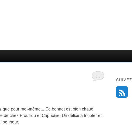
…
SUIVEZ
res que pour moi-même... Ce bonnet est bien chaud.
e de chez Froufrou et Capucine. Un délice à tricoter et
ai bonheur.