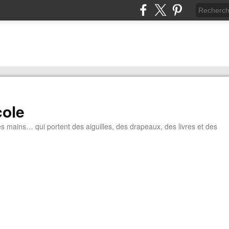
cole
tes mains… qui portent des aiguilles, des drapeaux, des livres et des