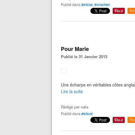
Publié dans
#tricot
,
#crochet
Re
Pour Marie
Publié le 31 Janvier 2015
Une écharpe en véritables côtes angla
Lire la suite
Rédigé par
nata
Publié dans
#tricot
Re