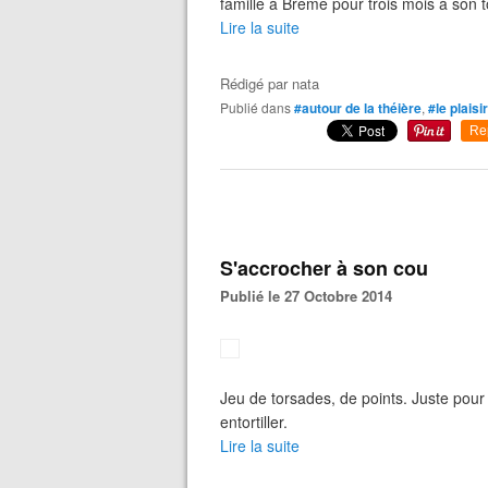
famille à Brême pour trois mois à son 
Lire la suite
Rédigé par
nata
Publié dans
#autour de la théière
,
#le plais
Re
S'accrocher à son cou
Publié le 27 Octobre 2014
Jeu de torsades, de points. Juste pour 
entortiller.
Lire la suite