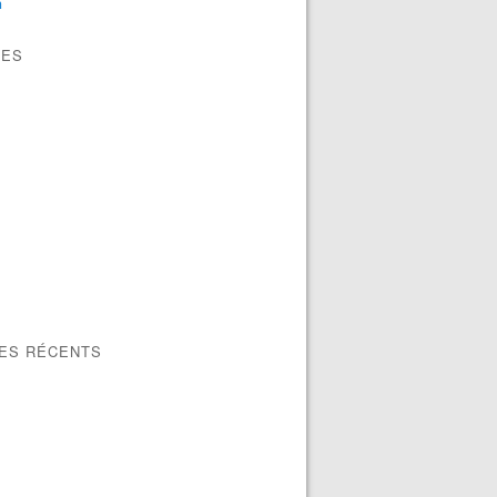
n
VES
LES RÉCENTS