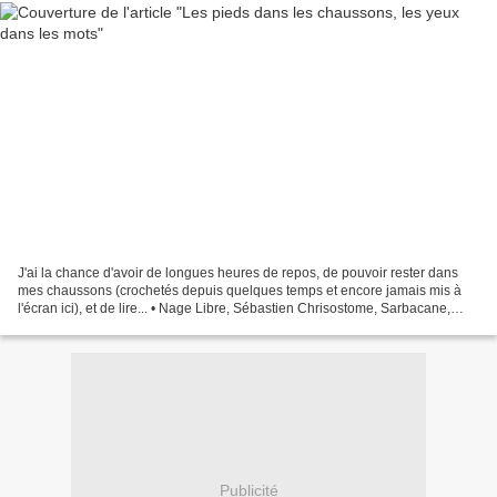
J'ai la chance d'avoir de longues heures de repos, de pouvoir rester dans
mes chaussons (crochetés depuis quelques temps et encore jamais mis à
l'écran ici), et de lire... • Nage Libre, Sébastien Chrisostome, Sarbacane,
2008. Il n'y a pas encore d'autres...
Publicité