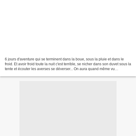
6 jours d'aventure qui se terminent dans la boue, sous la pluie et dans le
froid. Et avoir froid toute la nuit c'est terrible, se nicher dans son duvet sous la
tente et écouter les averses se déverser... On aura quand même vu
Maastricht, Liège, Aix-la-Chapelle...