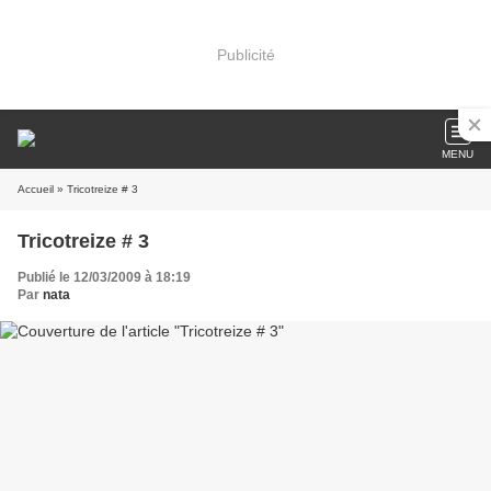
Publicité
MENU
Accueil
» Tricotreize # 3
Tricotreize # 3
Publié le 12/03/2009 à 18:19
Par
nata