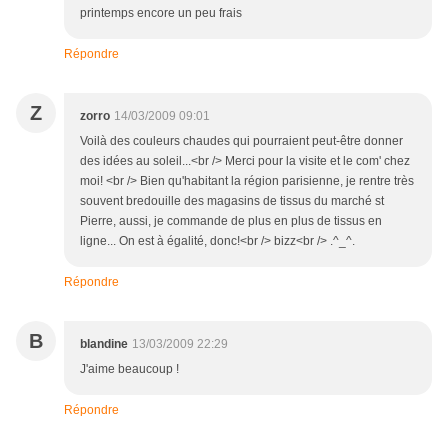
printemps encore un peu frais
Répondre
Z
zorro
14/03/2009 09:01
Voilà des couleurs chaudes qui pourraient peut-être donner
des idées au soleil...<br /> Merci pour la visite et le com' chez
moi! <br /> Bien qu'habitant la région parisienne, je rentre très
souvent bredouille des magasins de tissus du marché st
Pierre, aussi, je commande de plus en plus de tissus en
ligne... On est à égalité, donc!<br /> bizz<br /> .^_^.
Répondre
B
blandine
13/03/2009 22:29
J'aime beaucoup !
Répondre