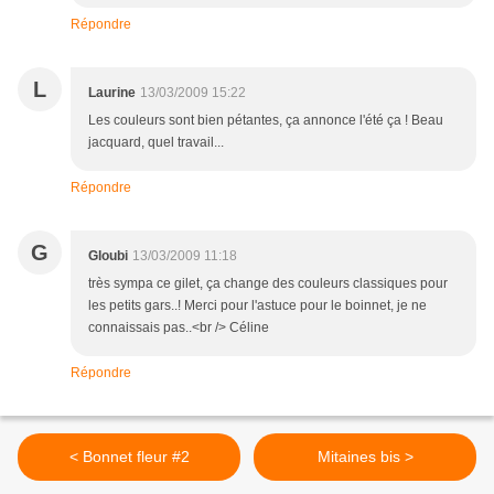
Répondre
L
Laurine
13/03/2009 15:22
Les couleurs sont bien pétantes, ça annonce l'été ça ! Beau
jacquard, quel travail...
Répondre
G
Gloubi
13/03/2009 11:18
très sympa ce gilet, ça change des couleurs classiques pour
les petits gars..! Merci pour l'astuce pour le boinnet, je ne
connaissais pas..<br /> Céline
Répondre
< Bonnet fleur #2
Mitaines bis >