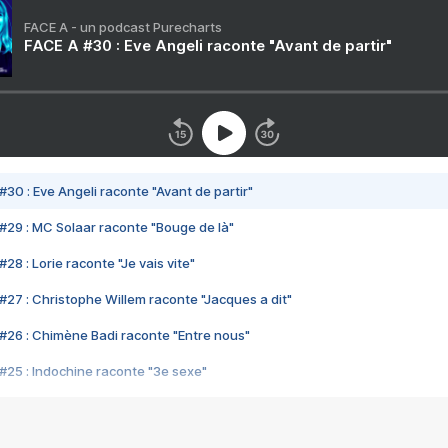
FACE A - un podcast Purecharts
FACE A #30 : Eve Angeli raconte "Avant de partir"
#30 : Eve Angeli raconte "Avant de partir"
#29 : MC Solaar raconte "Bouge de là"
28 : Lorie raconte "Je vais vite"
#27 : Christophe Willem raconte "Jacques a dit"
#26 : Chimène Badi raconte "Entre nous"
#25 : Indochine raconte "3e sexe"
#24 : Zaho raconte "C'est chelou"
#23 : Patrick Bruel raconte "Au café des délices"