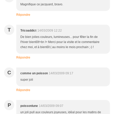
Magnifique ce jacquard, bravo.
Répondre
T
Tricoaddict
14/03/2009 12:22
De bien jolies couleurs, lumineuses... pour fêter la fin de
l'hiver bientôt!<br /> Merci pour la visite et le commentaire
chez moi, et à bientôt ( au moins le mois prochain ;-) !
Répondre
C
comme un poisson
14/03/2009 09:17
super joli
Répondre
P
poissonlune
14/03/2009 09:07
un joli pull aux couleurs joyeuses, idéal pour les matins de