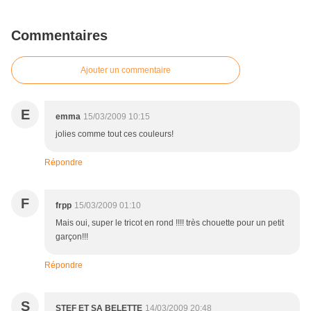
Commentaires
Ajouter un commentaire
E
emma
15/03/2009 10:15
jolies comme tout ces couleurs!
Répondre
F
frpp
15/03/2009 01:10
Mais oui, super le tricot en rond !!!! très chouette pour un petit
garçon!!!
Répondre
S
STEF ET SA BELETTE
14/03/2009 20:48