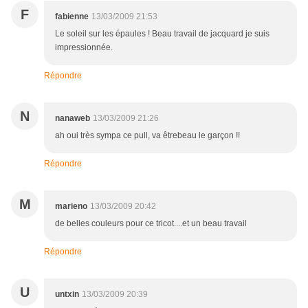
F
fabienne
13/03/2009 21:53
Le soleil sur les épaules ! Beau travail de jacquard je suis
impressionnée.
Répondre
N
nanaweb
13/03/2009 21:26
ah oui très sympa ce pull, va êtrebeau le garçon !!
Répondre
M
marieno
13/03/2009 20:42
de belles couleurs pour ce tricot....et un beau travail
Répondre
U
untxin
13/03/2009 20:39