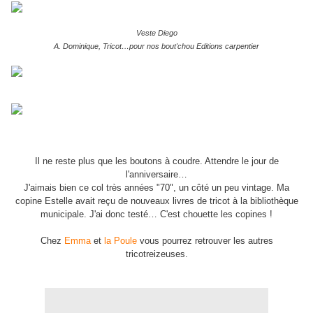
Veste Diego
A. Dominique, Tricot…pour nos bout'chou Editions carpentier
Il ne reste plus que les boutons à coudre. Attendre le jour de
l'anniversaire…
J'aimais bien ce col très années "70", un côté un peu vintage. Ma
copine Estelle avait reçu de nouveaux livres de tricot à la bibliothèque
municipale. J'ai donc testé… C'est chouette les copines !
Chez
Emma
et
la Poule
vous pourrez retrouver les autres
tricotreizeuses.