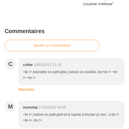
Commentaires
Ajouter un commentaire
C
celine
28/03/2011 21:19
<br /> Adorable ce petit gilet, j'adore ce modèle, biz<br /> <br
/> <br />
Répondre
M
mammig
27/03/2011 09:06
<br /> j'adore ce petit gilet et si rapide à tricoter pr moi ;-)<br />
<br /> <br />