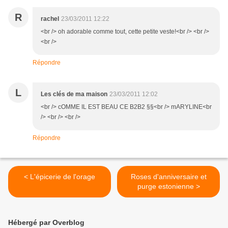
R
rachel
23/03/2011 12:22
<br /> oh adorable comme tout, cette petite veste!<br /> <br />
<br />
Répondre
L
Les clés de ma maison
23/03/2011 12:02
<br /> cOMME IL EST BEAU CE B2B2 §§<br /> mARYLINE<br
/> <br /> <br />
Répondre
< L'épicerie de l'orage
Roses d'anniversaire et
purge estonienne >
Hébergé par Overblog