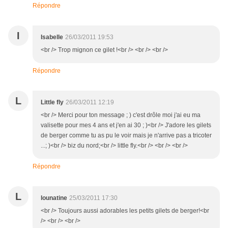
Répondre
I
Isabelle
26/03/2011 19:53
<br /> Trop mignon ce gilet !<br /> <br /> <br />
Répondre
L
Little fly
26/03/2011 12:19
<br /> Merci pour ton message ; ) c'est drôle moi j'ai eu ma
valisette pour mes 4 ans et j'en ai 30 ; )<br /> J'adore les gilets
de berger comme tu as pu le voir mais je n'arrive pas a tricoter
...; )<br /> biz du nord;<br /> little fly.<br /> <br /> <br />
Répondre
L
lounatine
25/03/2011 17:30
<br /> Toujours aussi adorables les petits gilets de berger!<br
/> <br /> <br />