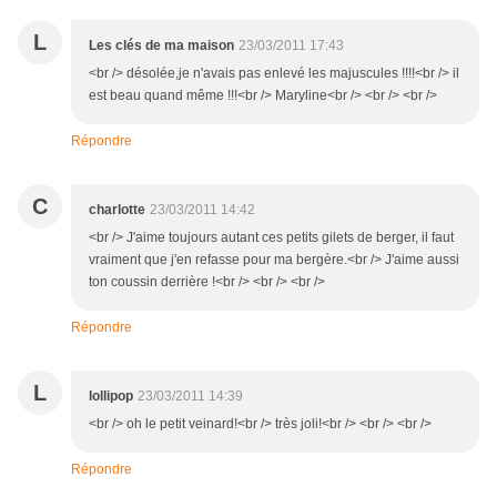
L
Les clés de ma maison
23/03/2011 17:43
<br /> désolée,je n'avais pas enlevé les majuscules !!!!<br /> il
est beau quand même !!!<br /> Maryline<br /> <br /> <br />
Répondre
C
charlotte
23/03/2011 14:42
<br /> J'aime toujours autant ces petits gilets de berger, il faut
vraiment que j'en refasse pour ma bergère.<br /> J'aime aussi
ton coussin derrière !<br /> <br /> <br />
Répondre
L
lollipop
23/03/2011 14:39
<br /> oh le petit veinard!<br /> très joli!<br /> <br /> <br />
Répondre