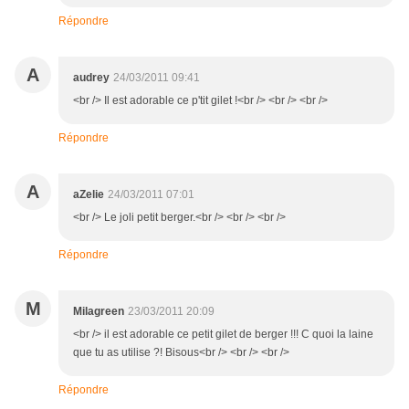
Répondre
A
audrey
24/03/2011 09:41
<br /> Il est adorable ce p'tit gilet !<br /> <br /> <br />
Répondre
A
aZelie
24/03/2011 07:01
<br /> Le joli petit berger.<br /> <br /> <br />
Répondre
M
Milagreen
23/03/2011 20:09
<br /> il est adorable ce petit gilet de berger !!! C quoi la laine
que tu as utilise ?! Bisous<br /> <br /> <br />
Répondre