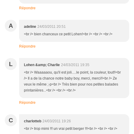
Répondre
A
adeline
24/03/2011 20:51
<br /> bien chanceux ce petit Lohen!<br /> <br /> <br />
Répondre
L
Lohen &amp; Charlie
24/03/2011 19:35
<br /> Waaaaaou, qu'il est joli.....le point, la couleur, tout!!<br
/> Il a de la chance notre baby boy, merci, merci!!<br /> Ze
veux le même ;-p<br /> Très bien pour nos petites balades
printanières...<br /> <br /> <br />
Répondre
C
charlotteb
24/03/2011 19:26
<br /> trop mimi !!! un vrai petit berger !!!<br /> <br /> <br />