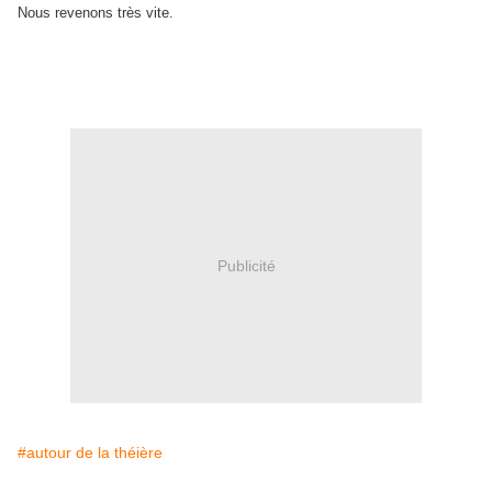
Nous revenons très vite.
Publicité
#autour de la théière