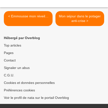
< Emmousse mon réveil…
Mon séjour dans le potager
anti-crise >
Hébergé par Overblog
Top articles
Pages
Contact
Signaler un abus
C.G.U.
Cookies et données personnelles
Préférences cookies
Voir le profil de nata sur le portail Overblog