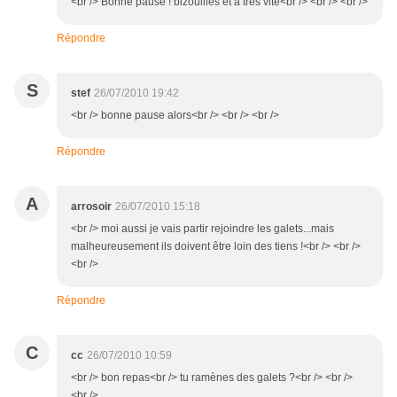
<br /> Bonne pause ! bizouilles et à très vite<br /> <br /> <br />
Répondre
S
stef
26/07/2010 19:42
<br /> bonne pause alors<br /> <br /> <br />
Répondre
A
arrosoir
26/07/2010 15:18
<br /> moi aussi je vais partir rejoindre les galets...mais
malheureusement ils doivent être loin des tiens !<br /> <br />
<br />
Répondre
C
cc
26/07/2010 10:59
<br /> bon repas<br /> tu ramènes des galets ?<br /> <br />
<br />