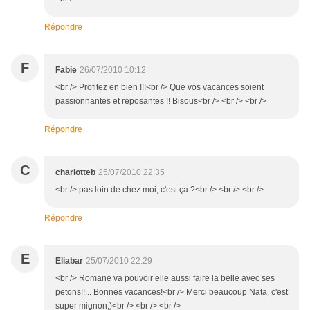
Répondre
F
Fabie
26/07/2010 10:12
<br /> Profitez en bien !!!<br /> Que vos vacances soient
passionnantes et reposantes !! Bisous<br /> <br /> <br />
Répondre
C
charlotteb
25/07/2010 22:35
<br /> pas loin de chez moi, c'est ça ?<br /> <br /> <br />
Répondre
E
Eliabar
25/07/2010 22:29
<br /> Romane va pouvoir elle aussi faire la belle avec ses
petons!!... Bonnes vacances!<br /> Merci beaucoup Nata, c'est
super mignon;)<br /> <br /> <br />