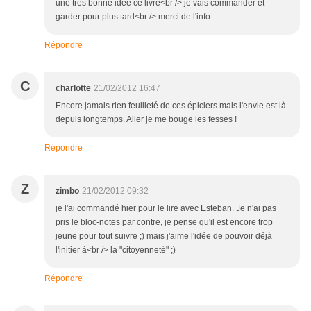
une très bonne idée ce livre<br /> je vais commander et
garder pour plus tard<br /> merci de l'info
Répondre
C
charlotte
21/02/2012 16:47
Encore jamais rien feuilleté de ces épiciers mais l'envie est là
depuis longtemps. Aller je me bouge les fesses !
Répondre
Z
zimbo
21/02/2012 09:32
je l'ai commandé hier pour le lire avec Esteban. Je n'ai pas
pris le bloc-notes par contre, je pense qu'il est encore trop
jeune pour tout suivre ;) mais j'aime l'idée de pouvoir déjà
l'initier à<br /> la "citoyenneté" ;)
Répondre