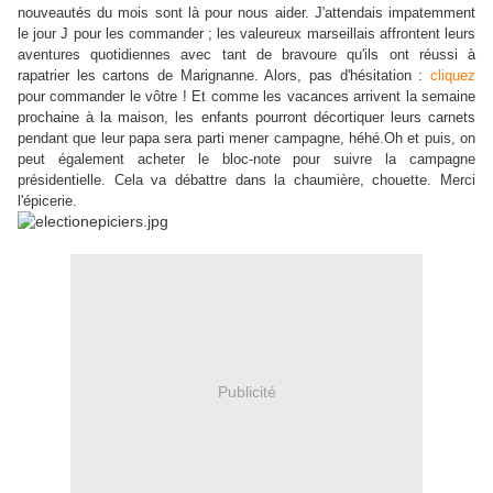
nouveautés du mois sont là pour nous aider. J'attendais impatemment
le jour J pour les commander ; les valeureux marseillais affrontent leurs
aventures quotidiennes avec tant de bravoure qu'ils ont réussi à
rapatrier les cartons de Marignanne. Alors, pas d'hésitation :
cliquez
pour commander le vôtre ! Et comme les vacances arrivent la semaine
prochaine à la maison, les enfants pourront décortiquer leurs carnets
pendant que leur papa sera parti mener campagne, héhé.Oh et puis, on
peut également acheter le bloc-note pour suivre la campagne
présidentielle. Cela va débattre dans la chaumière, chouette. Merci
l'épicerie.
Publicité