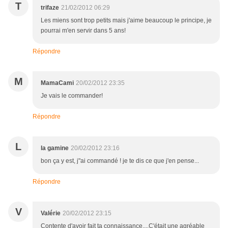
T
trifaze
21/02/2012 06:29
Les miens sont trop petits mais j'aime beaucoup le principe, je
pourrai m'en servir dans 5 ans!
Répondre
M
MamaCami
20/02/2012 23:35
Je vais le commander!
Répondre
L
la gamine
20/02/2012 23:16
bon ça y est, j"ai commandé ! je te dis ce que j'en pense...
Répondre
V
Valérie
20/02/2012 23:15
Contente d'avoir fait ta connaissance....C'était une agréable