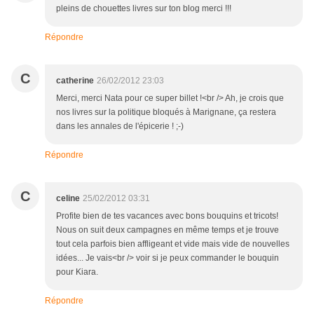
pleins de chouettes livres sur ton blog merci !!!
Répondre
C
catherine
26/02/2012 23:03
Merci, merci Nata pour ce super billet !<br /> Ah, je crois que
nos livres sur la politique bloqués à Marignane, ça restera
dans les annales de l'épicerie ! ;-)
Répondre
C
celine
25/02/2012 03:31
Profite bien de tes vacances avec bons bouquins et tricots!
Nous on suit deux campagnes en même temps et je trouve
tout cela parfois bien affligeant et vide mais vide de nouvelles
idées... Je vais<br /> voir si je peux commander le bouquin
pour Kiara.
Répondre