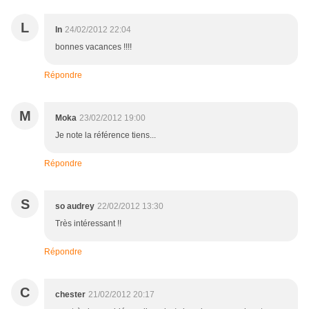
L
ln
24/02/2012 22:04
bonnes vacances !!!!
Répondre
M
Moka
23/02/2012 19:00
Je note la référence tiens...
Répondre
S
so audrey
22/02/2012 13:30
Très intéressant !!
Répondre
C
chester
21/02/2012 20:17