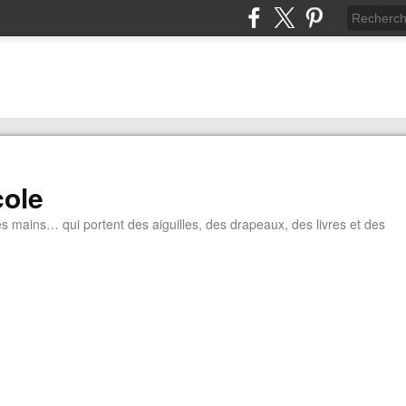
cole
tes mains… qui portent des aiguilles, des drapeaux, des livres et des