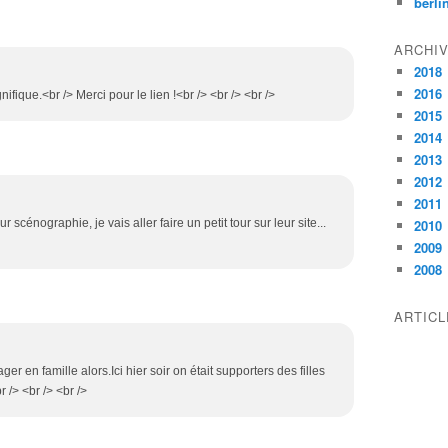
berli
ARCHI
2018
2016
nifique.<br /> Merci pour le lien !<br /> <br /> <br />
2015
2014
2013
2012
2011
r scénographie, je vais aller faire un petit tour sur leur site...
2010
2009
2008
ARTIC
r en famille alors.Ici hier soir on était supporters des filles
r /> <br /> <br />