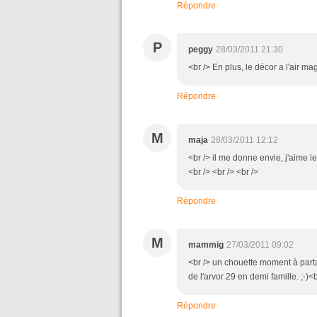
Répondre
P
peggy
28/03/2011 21:30
<br /> En plus, le décor a l'air mag
Répondre
M
maja
28/03/2011 12:12
<br /> il me donne envie, j'aime leu
<br /> <br /> <br />
Répondre
M
mammig
27/03/2011 09:02
<br /> un chouette moment à partage
de l'arvor 29 en demi famille. ;-)<b
Répondre