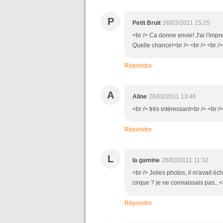
P
Petit Bruit
26/03/2011 15:25
<br /> Ca donne envie! J'ai l'impr
Quelle chance!<br /> <br /> <br />
Répondre
A
Aline
26/03/2011 13:46
<br /> très intéressant<br /> <br />
Répondre
L
la gamine
26/03/2011 11:32
<br /> Jolies photos, il m'avait é
cirque ? je ne connaissais pas...<b
Répondre