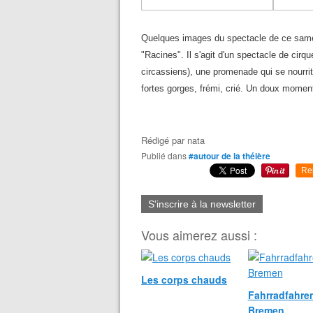
Quelques images du spectacle de ce same
"Racines". Il s'agit d'un spectacle de cirq
circassiens), une promenade qui se nourrit
fortes gorges, frémi, crié. Un doux momen
Rédigé par
nata
Publié dans
#autour de la théière
Re
S'inscrire à la newsletter
Vous aimerez aussi :
Les corps chauds
Fahrradfahren
Bremen