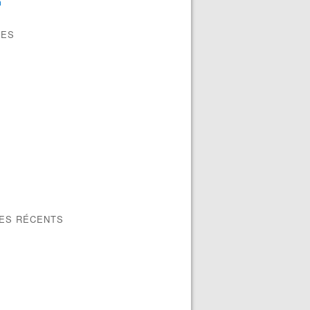
n
VES
LES RÉCENTS