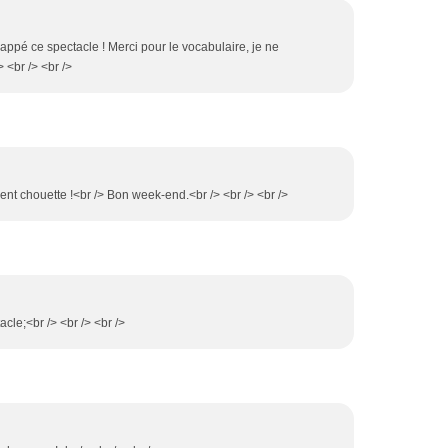
chappé ce spectacle ! Merci pour le vocabulaire, je ne
 <br /> <br />
ment chouette !<br /> Bon week-end.<br /> <br /> <br />
tacle;<br /> <br /> <br />