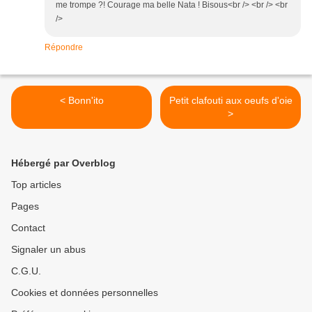
me trompe ?! Courage ma belle Nata ! Bisous<br /> <br /> <br
/>
Répondre
< Bonn'ito
Petit clafouti aux oeufs d'oie
>
Hébergé par Overblog
Top articles
Pages
Contact
Signaler un abus
C.G.U.
Cookies et données personnelles