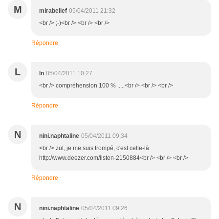
M
mirabellef
05/04/2011 21:32
<br /> ;-)<br /> <br /> <br />
Répondre
L
ln
05/04/2011 10:27
<br /> compréhension 100 % .....<br /> <br /> <br />
Répondre
N
nini.naphtaline
05/04/2011 09:34
<br /> zut, je me suis trompé, c'est celle-là
http://www.deezer.com/listen-2150884<br /> <br /> <br />
Répondre
N
nini.naphtaline
05/04/2011 09:26