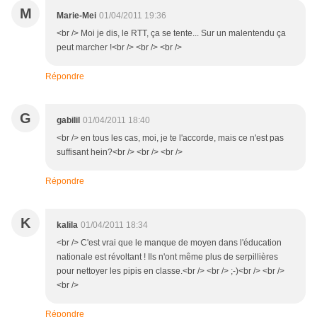
M
Marie-Mei
01/04/2011 19:36
<br /> Moi je dis, le RTT, ça se tente... Sur un malentendu ça
peut marcher !<br /> <br /> <br />
Répondre
G
gabilil
01/04/2011 18:40
<br /> en tous les cas, moi, je te l'accorde, mais ce n'est pas
suffisant hein?<br /> <br /> <br />
Répondre
K
kalila
01/04/2011 18:34
<br /> C'est vrai que le manque de moyen dans l'éducation
nationale est révoltant ! Ils n'ont même plus de serpillières
pour nettoyer les pipis en classe.<br /> <br /> ;-)<br /> <br />
<br />
Répondre