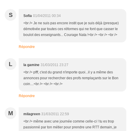
S
Sofia
01/04/2011 00:34
<br /> Je ne suis pas encore instit que je suis déjà (presque)
démotivée par toutes ces réformes qui ne font que casser le
boulot des enseignants... Courage Nata !<br /> <br /> <br />
Répondre
L
la gamine
31/03/2011 23:27
<br /> pfff, c'est du grand n'importe quoi...il y a même des
annonces pour rechercher des profs remplaçants sur le Bon
coin....<br /> <br /> <br />
Répondre
M
milagreen
31/03/2011 22:59
<br /> même avec une journée comme celle-ci ! tu es trop
passionné par ton métier pour prendre une RTT demain, je