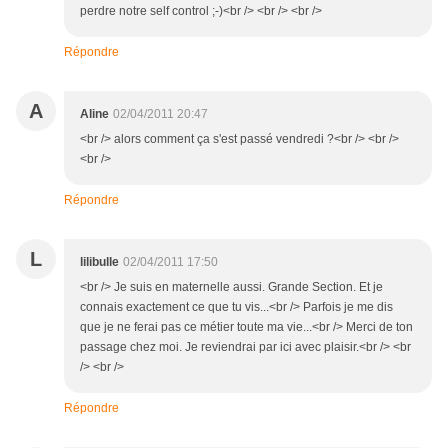
perdre notre self control ;-)<br /> <br /> <br />
Répondre
A
Aline
02/04/2011 20:47
<br /> alors comment ça s'est passé vendredi ?<br /> <br />
<br />
Répondre
L
lilibulle
02/04/2011 17:50
<br /> Je suis en maternelle aussi. Grande Section. Et je
connais exactement ce que tu vis...<br /> Parfois je me dis
que je ne ferai pas ce métier toute ma vie...<br /> Merci de ton
passage chez moi. Je reviendrai par ici avec plaisir.<br /> <br
/> <br />
Répondre