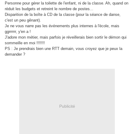
Personne pour gérer la toilette de l'enfant, ni de la classe. Ah, quand on
réduit les budgets et retreint le nombre de postes...
Disparition de la boîte à CD de la classe (pour la séance de danse,
c'est un peu gênant).
Je ne vous narre pas les événements plus internes à l'école, mais
ggrrrrrr, y'en a !
J'adore mon métier, mais parfois je réveillerais bien sortir le démon qui
sommeille en moi !!!!!!!
PS : Je prendrais bien une RTT demain, vous croyez que je peux la
demander ?
Publicité