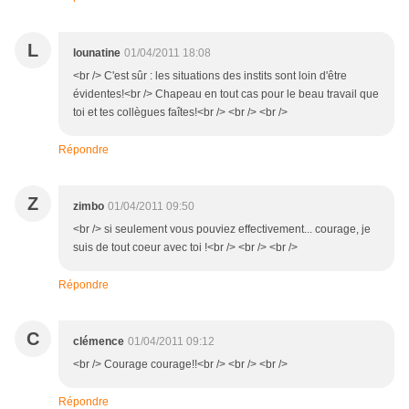
L
lounatine
01/04/2011 18:08
<br /> C'est sûr : les situations des instits sont loin d'être
évidentes!<br /> Chapeau en tout cas pour le beau travail que
toi et tes collègues faîtes!<br /> <br /> <br />
Répondre
Z
zimbo
01/04/2011 09:50
<br /> si seulement vous pouviez effectivement... courage, je
suis de tout coeur avec toi !<br /> <br /> <br />
Répondre
C
clémence
01/04/2011 09:12
<br /> Courage courage!!<br /> <br /> <br />
Répondre