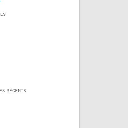
n
VES
LES RÉCENTS