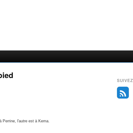
pied
SUIVEZ
à Perrine, l'autre est à Kema.