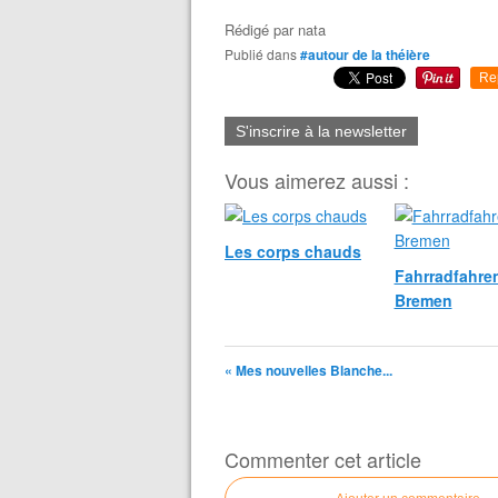
Rédigé par
nata
Publié dans
#autour de la théière
Re
S'inscrire à la newsletter
Vous aimerez aussi :
Les corps chauds
Fahrradfahren
Bremen
« Mes nouvelles Blanche...
Commenter cet article