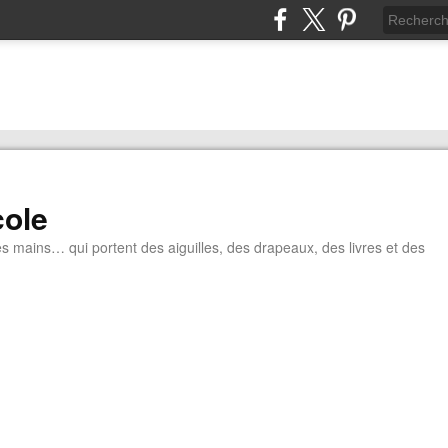
cole
tes mains… qui portent des aiguilles, des drapeaux, des livres et des