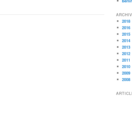
berli
ARCHI
2018
2016
2015
2014
2013
2012
2011
2010
2009
2008
ARTIC