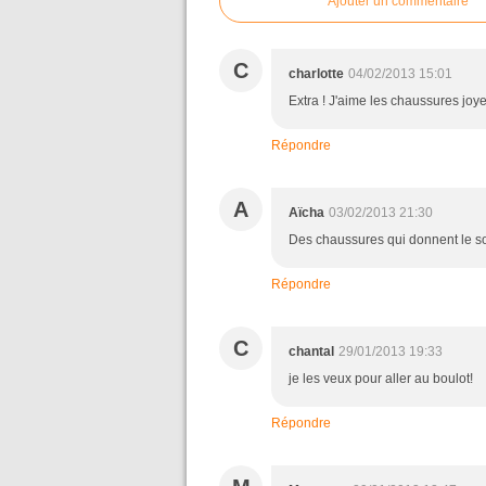
Ajouter un commentaire
C
charlotte
04/02/2013 15:01
Extra ! J'aime les chaussures joy
Répondre
A
Aïcha
03/02/2013 21:30
Des chaussures qui donnent le sou
Répondre
C
chantal
29/01/2013 19:33
je les veux pour aller au boulot!
Répondre