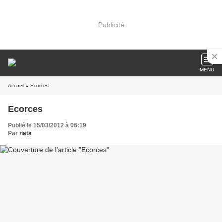
Publicité
MENU
Accueil
» Ecorces
Ecorces
Publié le 15/03/2012 à 06:19
Par
nata