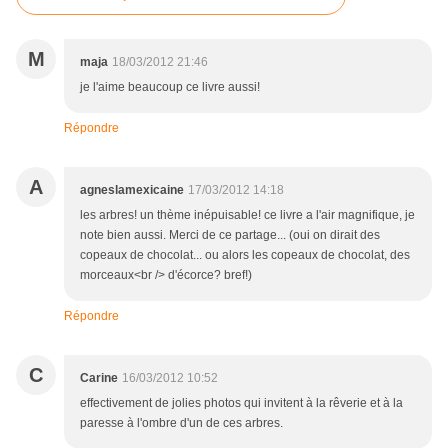
M
maja
18/03/2012 21:46
je l'aime beaucoup ce livre aussi!
Répondre
A
agneslamexicaine
17/03/2012 14:18
les arbres! un thème inépuisable! ce livre a l'air magnifique, je
note bien aussi. Merci de ce partage... (oui on dirait des
copeaux de chocolat... ou alors les copeaux de chocolat, des
morceaux<br /> d'écorce? bref!)
Répondre
C
Carine
16/03/2012 10:52
effectivement de jolies photos qui invitent à la rêverie et à la
paresse à l'ombre d'un de ces arbres.