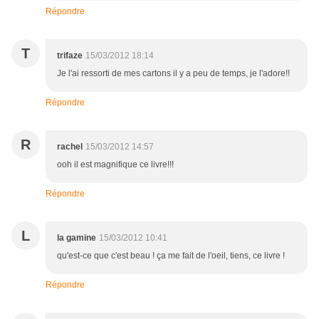
Répondre
T
trifaze
15/03/2012 18:14
Je l'ai ressorti de mes cartons il y a peu de temps, je l'adore!!
Répondre
R
rachel
15/03/2012 14:57
ooh il est magnifique ce livre!!!
Répondre
L
la gamine
15/03/2012 10:41
qu'est-ce que c'est beau ! ça me fait de l'oeil, tiens, ce livre !
Répondre