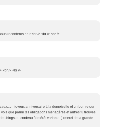
 nous raconteras hein<br /> <br /> <br />
/> <br /> <br />
gâteaux...un joyeux anniversaire à la demoiselle et un bon retour
je vois que parmi tes obligations ménagères et autres tu trouves
es blogs au contenu à intérêt variable :) (merci de ta grande