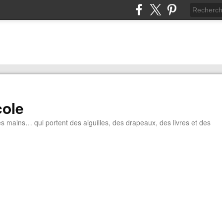
cole
tes mains… qui portent des aiguilles, des drapeaux, des livres et des