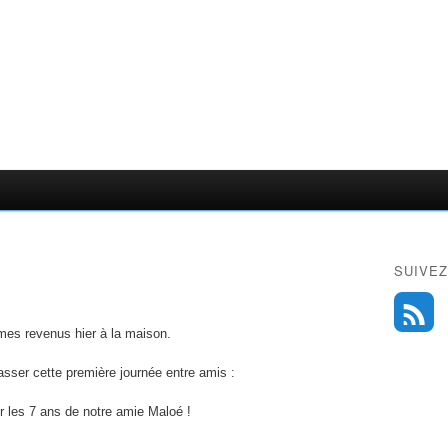
SUIVEZ
es revenus hier à la maison.
sser cette première journée entre amis :
ur les 7 ans de notre amie Maloé !