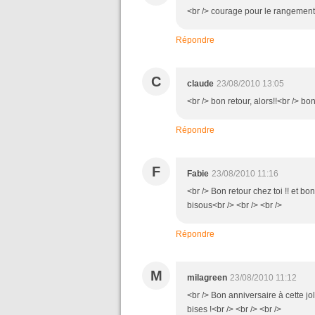
<br /> courage pour le rangement !
Répondre
C
claude
23/08/2010 13:05
<br /> bon retour, alors!!<br /> bo
Répondre
F
Fabie
23/08/2010 11:16
<br /> Bon retour chez toi !! et bon
bisous<br /> <br /> <br />
Répondre
M
milagreen
23/08/2010 11:12
<br /> Bon anniversaire à cette jo
bises !<br /> <br /> <br />