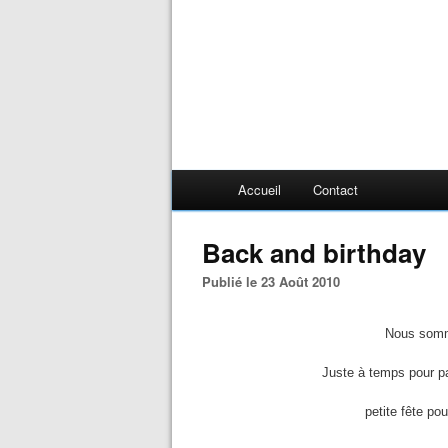
Accueil
Contact
Back and birthday
Publié le 23 Août 2010
Nous somm
Juste à temps pour pa
petite fête po