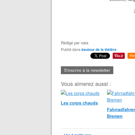
J
Rédigé par
nata
Publié dans
#autour de la théière
Re
S'inscrire à la newsletter
Vous aimerez aussi :
Les corps chauds
Fahrradfahren
Bremen