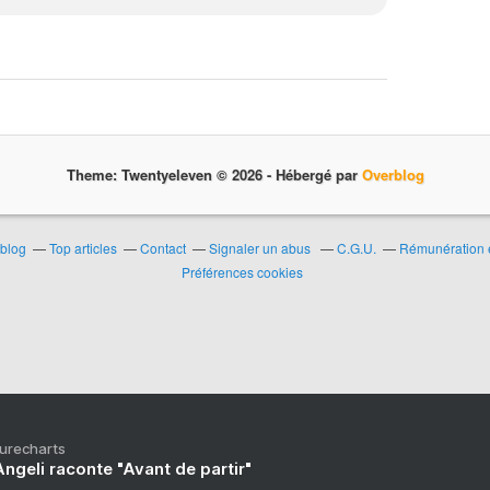
Theme: Twentyeleven © 2026 -
Hébergé par
Overblog
rblog
Top articles
Contact
Signaler un abus
C.G.U.
Rémunération e
Préférences cookies
Purecharts
ngeli raconte "Avant de partir"