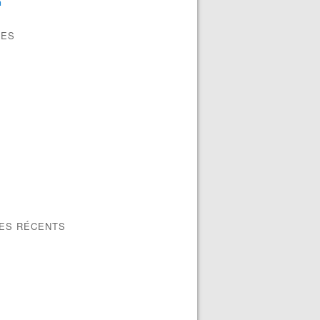
n
VES
LES RÉCENTS