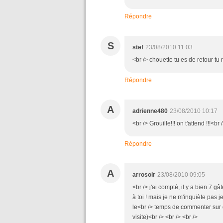
Répondre
S
stef
23/08/2010 11:03
<br /> chouette tu es de retour tu
Répondre
A
adrienne480
23/08/2010 10:17
<br /> Grouille!!! on t'attend !!!<br 
Répondre
A
arrosoir
23/08/2010 09:05
<br /> j'ai compté, il y a bien 7 
à toi ! mais je ne m'inquiète pas 
le<br /> temps de commenter sur d
visite)<br /> <br /> <br />