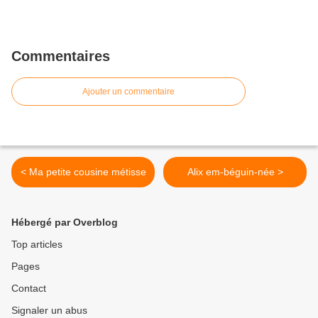
Commentaires
Ajouter un commentaire
< Ma petite cousine métisse
Alix em-béguin-née >
Hébergé par Overblog
Top articles
Pages
Contact
Signaler un abus